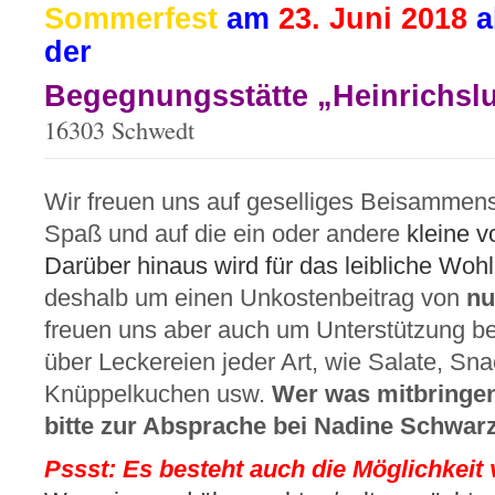
Sommerfest
am
23. Juni 2018
a
der
Begegnungsstätte „Heinrichslu
16303 Schwedt
Wir freuen uns auf geselliges Beisammens
Spaß und auf die ein oder andere
kleine v
Darüber hinaus wird für das leibliche Wohl
deshalb um einen Unkostenbeitrag von
nu
freuen uns aber auch um Unterstützung be
über Leckereien jeder Art, wie Salate, Sna
Knüppelkuchen usw.
Wer was mitbringen
bitte zur Absprache bei Nadine Schwarz
Pssst: Es besteht auch die Möglichkeit v