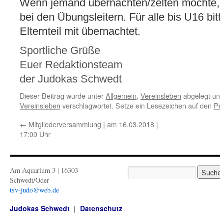
Wenn jemand übernachten/zelten möchte, 
bei den Übungsleitern. Für alle b
is U16 bi
Elternteil mit übernachtet.
Sportliche Grüße
Euer Redaktionsteam
der Judokas Schwedt
Dieser Beitrag wurde unter
Allgemein
,
Vereinsleben
abgelegt un
Vereinsleben
verschlagwortet. Setze ein Lesezeichen auf den
P
←
Mitgliederversammlung | am 16.03.2018 |
17:00 Uhr
Am Aquarium 3 | 16303
Schwedt/Oder
tsv-judo@web.de
Judokas Schwedt
Datenschutz