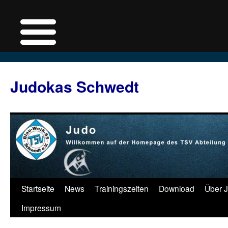
Judokas Schwedt
Zum
Startseite
News
Trainingszeiten
Download
Über 
Inhalt
Impressum
springen