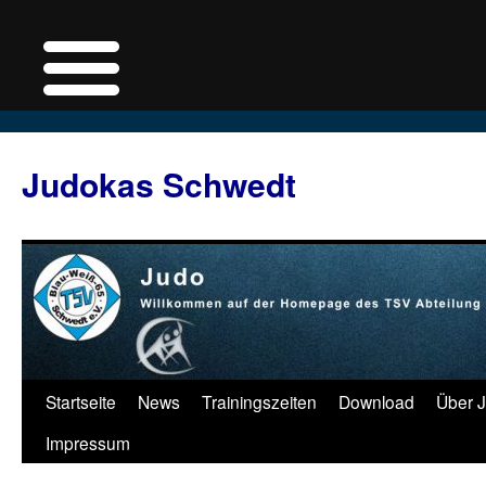
Judokas Schwedt
Zum
Startseite
News
Trainingszeiten
Download
Über 
Inhalt
Impressum
springen