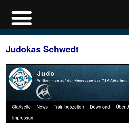
Judokas Schwedt
Zum
Startseite
News
Trainingszeiten
Download
Über 
Inhalt
Impressum
springen