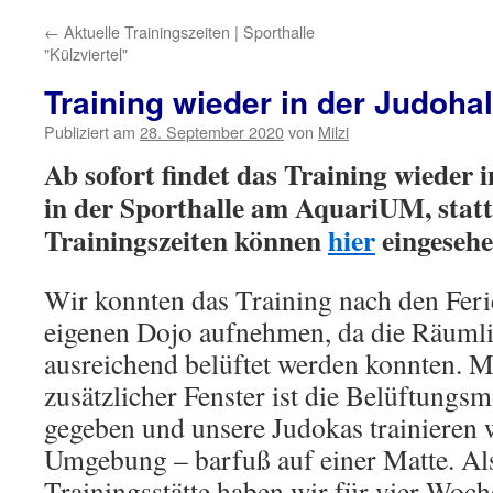
←
Aktuelle Trainingszeiten | Sporthalle
"Külzviertel"
Training wieder in der Judoha
Publiziert am
28. September 2020
von
Milzi
Ab sofort findet das Training wieder 
in der Sporthalle am AquariUM, statt.
Trainingszeiten können
hier
eingesehe
Wir konnten das Training nach den Feri
eigenen Dojo aufnehmen, da die Räumli
ausreichend belüftet werden konnten. M
zusätzlicher Fenster ist die Belüftungs
gegeben und unsere Judokas trainieren 
Umgebung – barfuß auf einer Matte. Als
Trainingsstätte haben wir für vier Woch