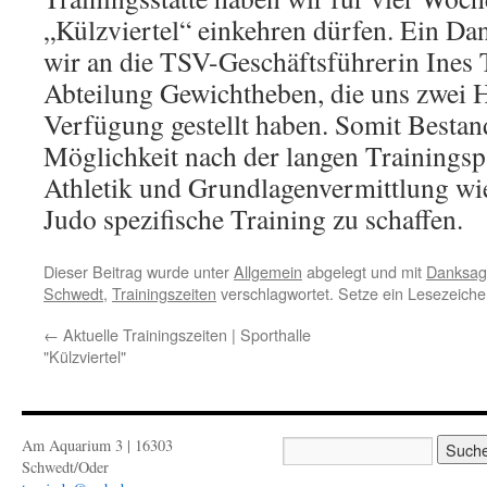
„Külzviertel“ einkehren dürfen. Ein Da
wir an die TSV-Geschäftsführerin Ines 
Abteilung Gewichtheben, die uns zwei H
Verfügung gestellt haben. Somit Bestand
Möglichkeit nach der langen Trainingsp
Athletik und Grundlagenvermittlung wie
Judo spezifische Training zu schaffen.
Dieser Beitrag wurde unter
Allgemein
abgelegt und mit
Danksag
Schwedt
,
Trainingszeiten
verschlagwortet. Setze ein Lesezeich
←
Aktuelle Trainingszeiten | Sporthalle
"Külzviertel"
Am Aquarium 3 | 16303
Schwedt/Oder