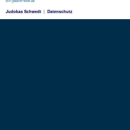
tsv-judo@web.de
Judokas Schwedt
Datenschutz