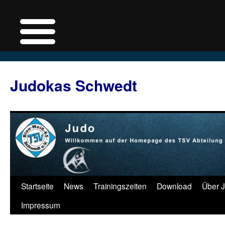
Judokas Schwedt
Zum
Startseite
News
Trainingszeiten
Download
Über 
Inhalt
Impressum
springen