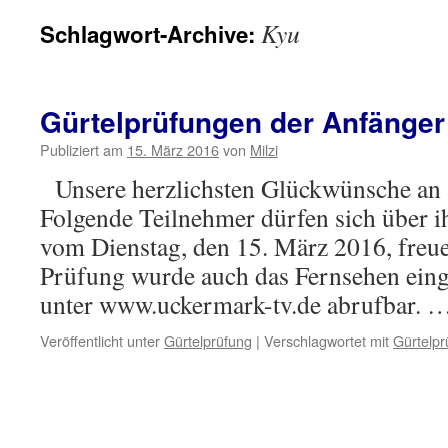
Kyu
Schlagwort-Archive:
Gürtelprüfungen der Anfänger
Publiziert am
15. März 2016
von
Milzi
Unsere herzlichsten Glückwünsche an 
Folgende Teilnehmer dürfen sich über i
vom Dienstag, den 15. März 2016, freue
Prüfung wurde auch das Fernsehen einge
unter www.uckermark-tv.de abrufbar. 
Veröffentlicht unter
Gürtelprüfung
|
Verschlagwortet mit
Gürtelpr