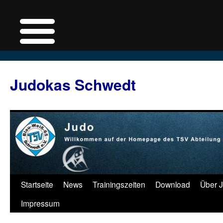
Judokas Schwedt
Zum
Startseite
News
Trainingszeiten
Download
Über 
Inhalt
Impressum
springen