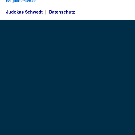
tsv-judo@web.de
Judokas Schwedt
Datenschutz