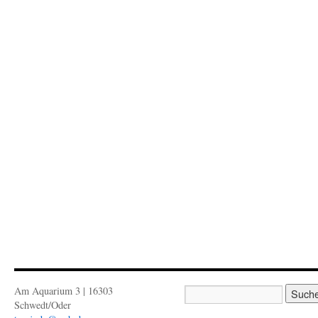
Am Aquarium 3 | 16303
Schwedt/Oder