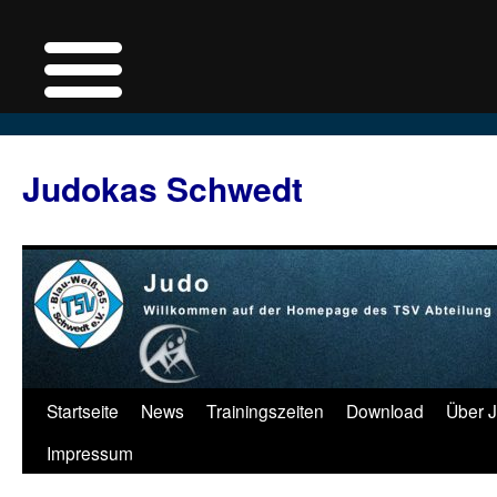
Judokas Schwedt
Zum
Startseite
News
Trainingszeiten
Download
Über 
Inhalt
Impressum
springen