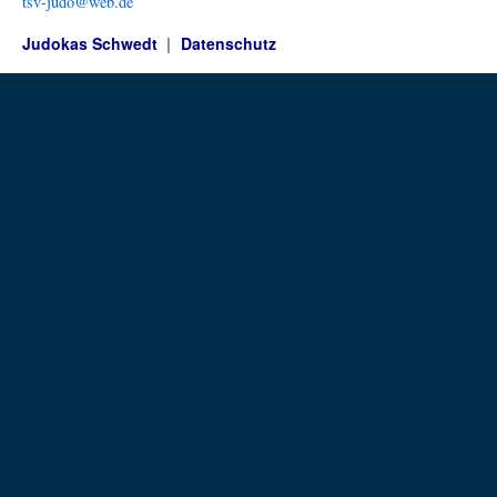
tsv-judo@web.de
Judokas Schwedt
Datenschutz